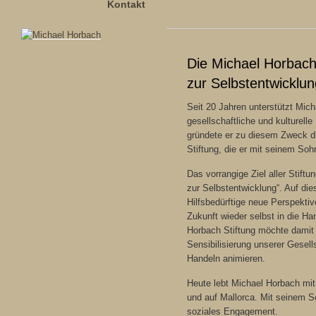
Kontakt
Die Michael Horbach 
zur Selbstentwicklun
Seit 20 Jahren unterstützt Mic
gesellschaftliche und kulturelle
gründete er zu diesem Zweck 
Stiftung, die er mit seinem So
Das vorrangige Ziel aller Stiftung
zur Selbstentwicklung“. Auf die
Hilfsbedürftige neue Perspektiv
Zukunft wieder selbst in die H
Horbach Stiftung möchte damit 
Sensibilisierung unserer Gesell
Handeln animieren.
Heute lebt Michael Horbach mit 
und auf Mallorca. Mit seinem So
soziales Engagement.