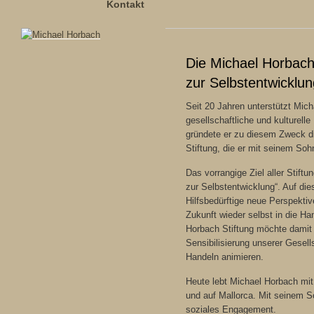
Kontakt
Die Michael Horbach 
zur Selbstentwicklun
Seit 20 Jahren unterstützt Mic
gesellschaftliche und kulturelle
gründete er zu diesem Zweck 
Stiftung, die er mit seinem So
Das vorrangige Ziel aller Stiftung
zur Selbstentwicklung“. Auf die
Hilfsbedürftige neue Perspektiv
Zukunft wieder selbst in die H
Horbach Stiftung möchte damit 
Sensibilisierung unserer Gesell
Handeln animieren.
Heute lebt Michael Horbach mit 
und auf Mallorca. Mit seinem So
soziales Engagement.