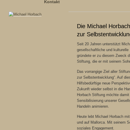
Kontakt
Die Michael Horbach 
zur Selbstentwicklun
Seit 20 Jahren unterstützt Mic
gesellschaftliche und kulturelle
gründete er zu diesem Zweck 
Stiftung, die er mit seinem So
Das vorrangige Ziel aller Stiftung
zur Selbstentwicklung“. Auf die
Hilfsbedürftige neue Perspektiv
Zukunft wieder selbst in die H
Horbach Stiftung möchte damit 
Sensibilisierung unserer Gesell
Handeln animieren.
Heute lebt Michael Horbach mit 
und auf Mallorca. Mit seinem So
soziales Engagement.