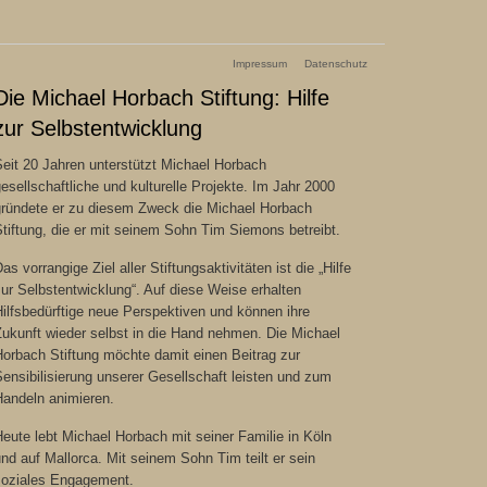
Impressum
Datenschutz
Die Michael Horbach Stiftung: Hilfe
zur Selbstentwicklung
eit 20 Jahren unterstützt Michael Horbach
esellschaftliche und kulturelle Projekte. Im Jahr 2000
gründete er zu diesem Zweck die Michael Horbach
tiftung, die er mit seinem Sohn Tim Siemons betreibt.
as vorrangige Ziel aller Stiftungsaktivitäten ist die „Hilfe
ur Selbstentwicklung“. Auf diese Weise erhalten
ilfsbedürftige neue Perspektiven und können ihre
Zukunft wieder selbst in die Hand nehmen. Die Michael
orbach Stiftung möchte damit einen Beitrag zur
ensibilisierung unserer Gesellschaft leisten und zum
Handeln animieren.
eute lebt Michael Horbach mit seiner Familie in Köln
nd auf Mallorca. Mit seinem Sohn Tim teilt er sein
soziales Engagement.