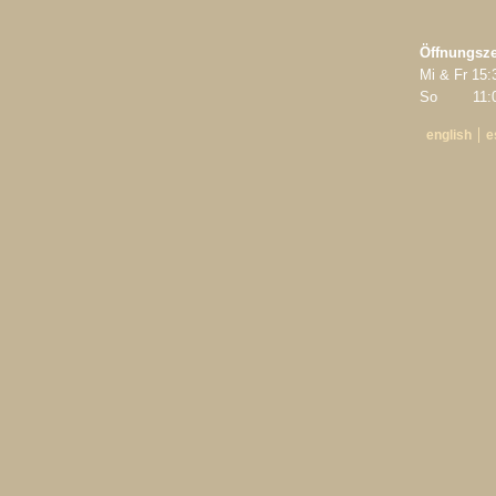
Öffnungsze
Mi & Fr 15:
So 11:00
english
e