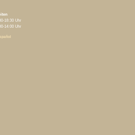
iten
30‑18:30 Uhr
‑14:00 Uhr
spañol