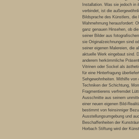
Installation. Was sie jedoch in i
verbindet, ist die außergewöhnl
Bildsprache des Künstlers, die
Wahrnehmung herausfordert: Of
ganz genauen Hinsehen, ob die 
seiner Bilder aus fotografisch
sie Originalzeichnungen sind o
seiner eigenen Malereien, die a
aktuelle Werk eingebaut sind. 
anderem herkömmliche Präsent
Vitrinen oder Sockel als ästhet
für eine Hinterfragung überliefe
Sehgewohnheiten. Mithilfe von 
Techniken der Schichtung, Mo
Fragmentierens verfremdet Lüt
Ausschnitte aus seinem unmitt
einer neuen eigenen Bild-Realitä
bestimmt von feinsinniger Bezu
Ausstellungsumgebung und auc
Beschaffenheiten der Kunsträu
Horbach Stiftung wird der Künstl