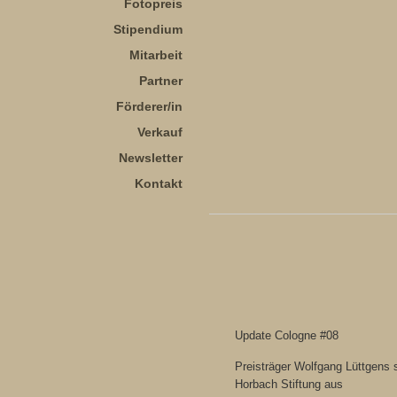
Fotopreis
Stipendium
Mitarbeit
Partner
Förderer/in
Verkauf
Newsletter
Kontakt
Update Cologne #08
Preisträger Wolfgang Lüttgens 
Horbach Stiftung aus