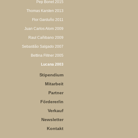
Pep Bonet 2015
Thomas Karsten 2013
Flor Garduño 2011
Juan Carlos Alom 2009
Raul Cañibano 2009
Sebastião Salgado 2007
Bettina Flitner 2005
Lucana 2003
Stipendium
Mitarbeit
Partner
Förderer/in
Verkauf
Newsletter
Kontakt