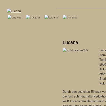
Lucana
Luca
Name
Tobó
1960 
Kolu
eröff
Stud
Kolu
Durch den gezielten Einsatz vo
die fast schmerzhafte Reduktio
weiß Lucana den Betrachter in 
ziehen. Ihre Serie „Mi Gente“, 