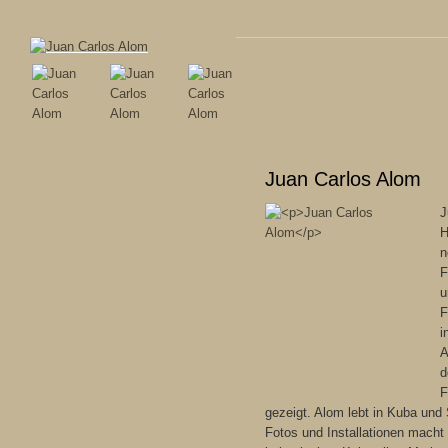
Juan Carlos Alom
J
H
n
F
u
F
i
A
d
F
gezeigt. Alom lebt in Kuba und
Fotos und Installationen macht 