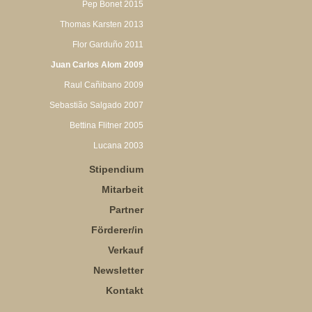
Pep Bonet 2015
Thomas Karsten 2013
Flor Garduño 2011
Juan Carlos Alom 2009
Raul Cañibano 2009
Sebastião Salgado 2007
Bettina Flitner 2005
Lucana 2003
Stipendium
Mitarbeit
Partner
Förderer/in
Verkauf
Newsletter
Kontakt