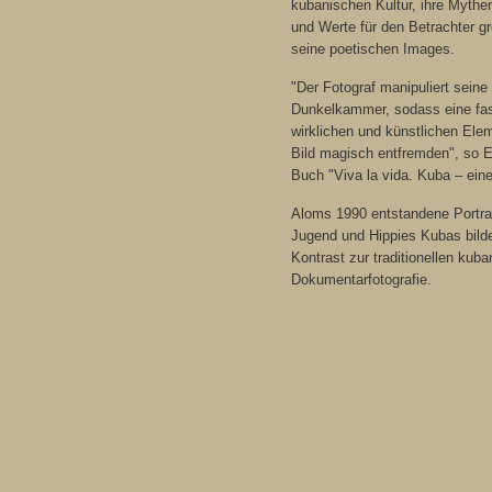
kubanischen Kultur, ihre Myth
und Werte für den Betrachter gr
seine poetischen Images.
"Der Fotograf manipuliert seine
Dunkelkammer, sodass eine fa
wirklichen und künstlichen Ele
Bild magisch entfremden", so Er
Buch "Viva la vida. Kuba – ein
Aloms 1990 entstandene Portra
Jugend und Hippies Kubas bilde
Kontrast zur traditionellen kub
Dokumentarfotografie.