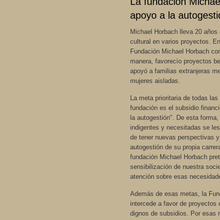
La fundación Michae
apoyo a la autogesti
Michael Horbach lleva 20 años
cultural en varios proyectos. E
Fundación Michael Horbach con
manera, favorecío proyectos be
apoyó a familias extranjeras m
mujeres aisladas.
La meta prioritaria de todas las
fundación es el subsidio financi
la autogestión". De esta forma,
indigentes y necesitadas se les
de tener nuevas perspectivas y
autogestión de su propia carrer
fundación Michael Horbach prete
sensibilización de nuestra soci
atención sobre esas necesidad
Además de esas metas, la Fun
intercede a favor de proyectos 
dignos de subsidios. Por esas