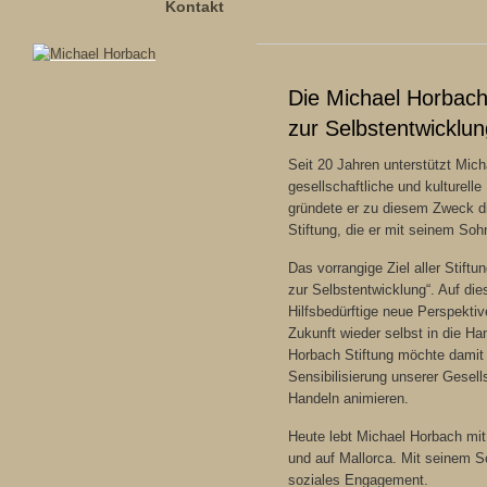
Kontakt
Die Michael Horbach 
zur Selbstentwicklun
Seit 20 Jahren unterstützt Mic
gesellschaftliche und kulturelle
gründete er zu diesem Zweck 
Stiftung, die er mit seinem So
Das vorrangige Ziel aller Stiftung
zur Selbstentwicklung“. Auf die
Hilfsbedürftige neue Perspektiv
Zukunft wieder selbst in die H
Horbach Stiftung möchte damit 
Sensibilisierung unserer Gesell
Handeln animieren.
Heute lebt Michael Horbach mit 
und auf Mallorca. Mit seinem So
soziales Engagement.